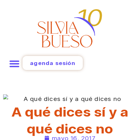
agenda sesión
A qué dices sí y a
qué dices no
mayo 16, 2017