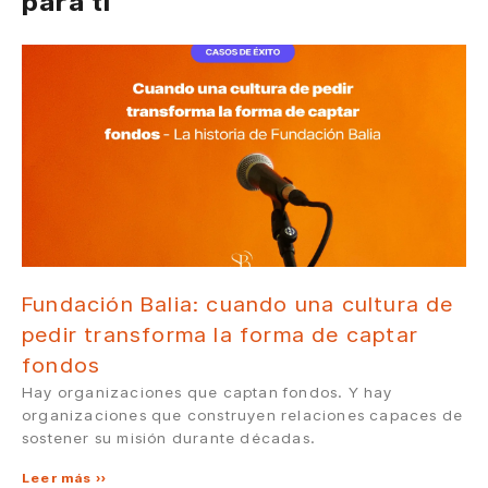
para ti
Fundación Balia: cuando una cultura de
pedir transforma la forma de captar
fondos
Hay organizaciones que captan fondos. Y hay
organizaciones que construyen relaciones capaces de
sostener su misión durante décadas.
Leer más »