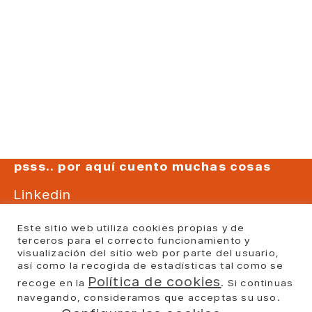
psss.. por aquí cuento muchas cosas
Linkedin
Instagram
Este sitio web utiliza cookies propias y de
Youtube
terceros para el correcto funcionamiento y
visualización del sitio web por parte del usuario,
Facebook
así como la recogida de estadísticas tal como se
Política de cookies
recoge en la
. Si continuas
Politica Privacidad
Politica cookies
navegando, consideramos que acceptas su uso.