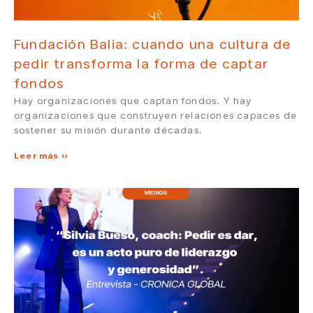
Fundación Balia: cuando una cultura de
pedir transforma la forma de captar
fondos
Hay organizaciones que captan fondos. Y hay
organizaciones que construyen relaciones capaces de
sostener su misión durante décadas.
Leer más »