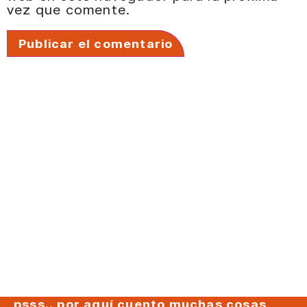
vez que comente.
psss.. por aquí cuento muchas cosas