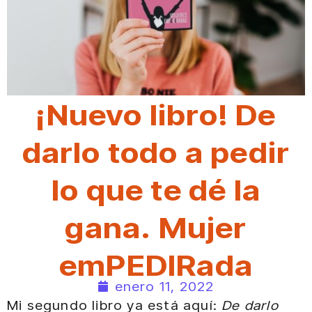
¡Nuevo libro! De
darlo todo a pedir
lo que te dé la
gana. Mujer
emPEDIRada
enero 11, 2022
Mi segundo libro ya está aquí:
De darlo