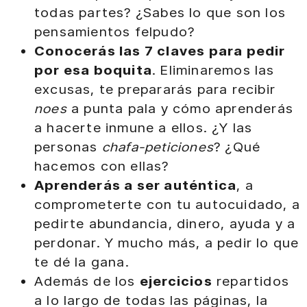
todas partes? ¿Sabes lo que son los
pensamientos felpudo?
Conocerás las 7 claves para pedir
por esa boquita
. Eliminaremos las
excusas, te prepararás para recibir
noes
a punta pala y cómo aprenderás
a hacerte inmune a ellos. ¿Y las
personas
chafa-peticiones
? ¿Qué
hacemos con ellas?
Aprenderás a ser auténtica
, a
comprometerte con tu autocuidado, a
pedirte abundancia, dinero, ayuda y a
perdonar. Y mucho más, a pedir lo que
te dé la gana.
Además de los
ejercicios
repartidos
a lo largo de todas las páginas, la