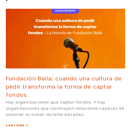
Fundación Balia: cuando una cultura de
pedir transforma la forma de captar
fondos
Hay organizaciones que captan fondos. Y hay
organizaciones que construyen relaciones capaces de
sostener su misión durante décadas.
Leer más »