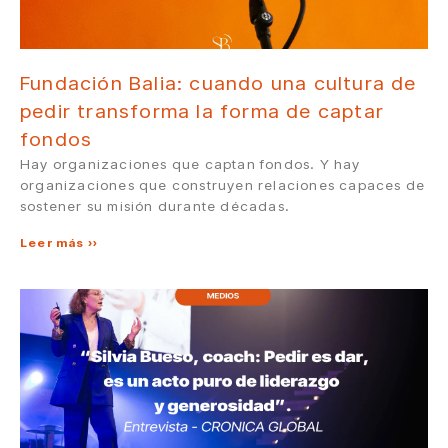
Fundación Balia: cuando una cultura de
pedir transforma la forma de captar
fondos
Hay organizaciones que captan fondos. Y hay
organizaciones que construyen relaciones capaces de
sostener su misión durante décadas.
Leer más »