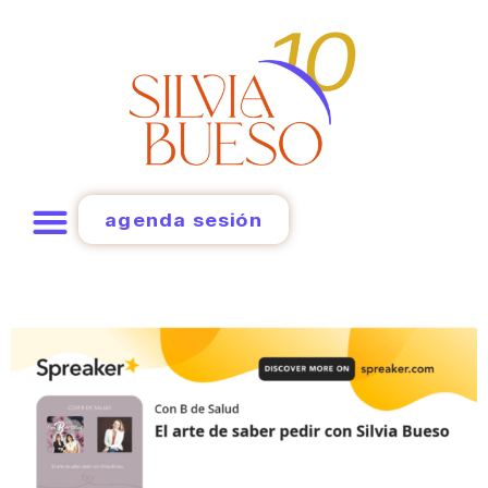
agenda sesión