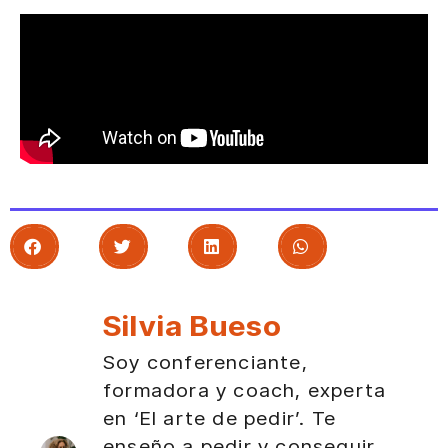
Silvia Bueso
Soy conferenciante,
formadora y coach, experta
en ‘El arte de pedir’. Te
enseño a pedir y conseguir