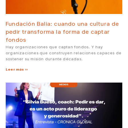
Fundación Balia: cuando una cultura de
pedir transforma la forma de captar
fondos
Hay organizaciones que captan fondos. Y hay
organizaciones que construyen relaciones capaces de
sostener su misión durante décadas.
Leer más »