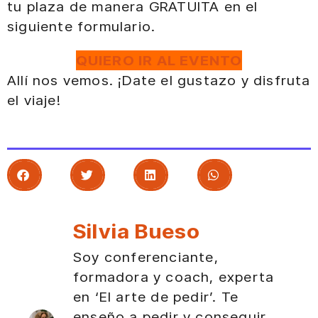
tu plaza de manera GRATUITA en el
siguiente formulario.
QUIERO IR AL EVENTO
Allí nos vemos. ¡Date el gustazo y disfruta
el viaje!
Silvia Bueso
Soy conferenciante,
formadora y coach, experta
en ‘El arte de pedir’. Te
enseño a pedir y conseguir