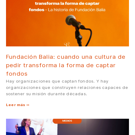
Fundación Balia: cuando una cultura de
pedir transforma la forma de captar
fondos
Hay organizaciones que captan fondos. Y hay
organizaciones que construyen relaciones capaces de
sostener su misión durante décadas.
Leer más »