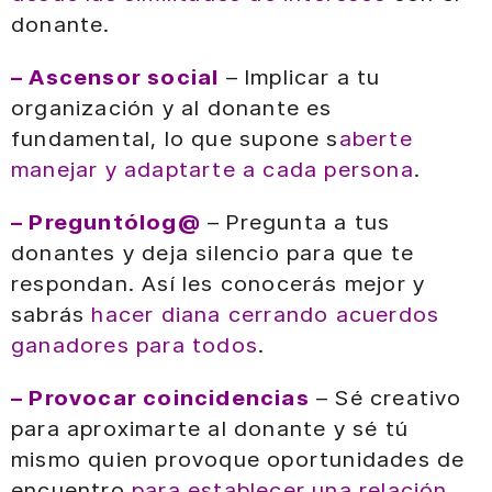
donante.
– Ascensor social
– Implicar a tu
organización y al donante es
fundamental, lo que supone s
aberte
manejar y adaptarte a cada persona
.
– Preguntólog@
– Pregunta a tus
donantes y deja silencio para que te
respondan. Así les conocerás mejor y
sabrás
hacer diana cerrando acuerdos
ganadores para todos
.
– Provocar coincidencias
– Sé creativo
para aproximarte al donante y sé tú
mismo quien provoque oportunidades de
encuentro
para establecer una relación