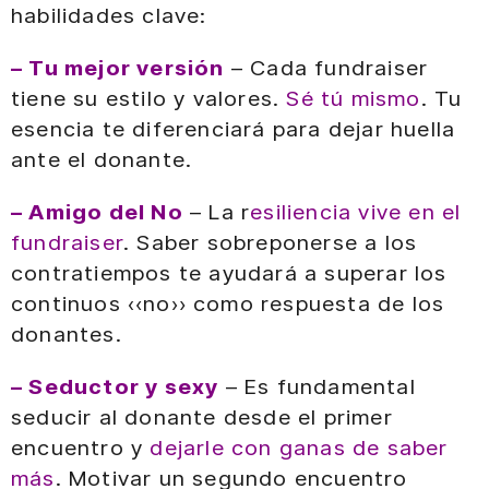
habilidades clave:
– Tu mejor versión
– Cada fundraiser
tiene su estilo y valores.
Sé tú mismo
. Tu
esencia te diferenciará para dejar huella
ante el donante.
– Amigo del No
– La r
esiliencia vive en el
fundraiser
. Saber sobreponerse a los
contratiempos te ayudará a superar los
continuos «no» como respuesta de los
donantes.
– Seductor y sexy
– Es fundamental
seducir al donante desde el primer
encuentro y
dejarle con ganas de saber
más
. Motivar un segundo encuentro