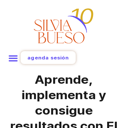
agenda sesión
Aprende,
implementa y
consigue
resultados con El