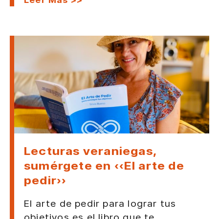
Lecturas veraniegas,
sumérgete en «El arte de
pedir»
El arte de pedir para lograr tus
objetivos es el libro que te