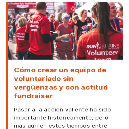
Cómo crear un equipo de
voluntariado sin
vergüenzas y con actitud
fundraiser
Pasar a la acción valiente ha sido
importante históricamente, pero
más aún en estos tiempos entre