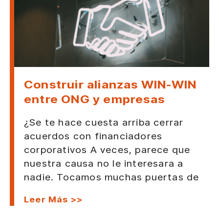
Construir alianzas WIN-WIN
entre ONG y empresas
¿Se te hace cuesta arriba cerrar
acuerdos con financiadores
corporativos A veces, parece que
nuestra causa no le interesara a
nadie. Tocamos muchas puertas de
Leer Más >>