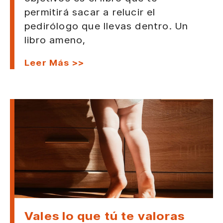
permitirá sacar a relucir el
pedirólogo que llevas dentro. Un
libro ameno,
Leer Más >>
Vales lo que tú te valoras