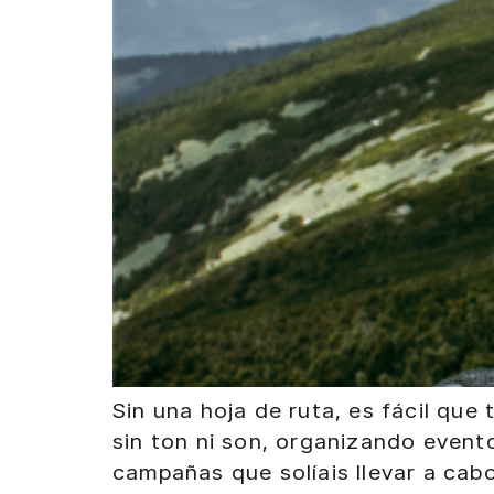
Sin una hoja de ruta, es fácil qu
sin ton ni son, organizando event
campañas que solíais llevar a cab