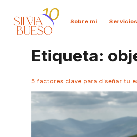
Sobre mi
Servicio
Etiqueta:
obj
5 factores clave para diseñar tu e