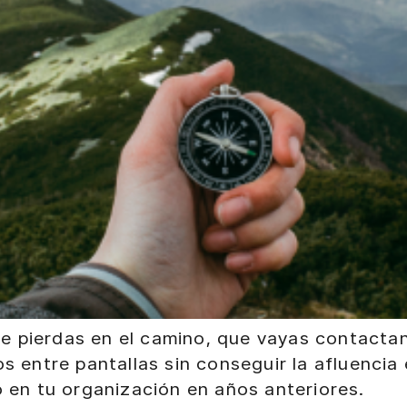
e te pierdas en el camino, que vayas contact
os entre pantallas sin conseguir la afluenci
o en tu organización en años anteriores.