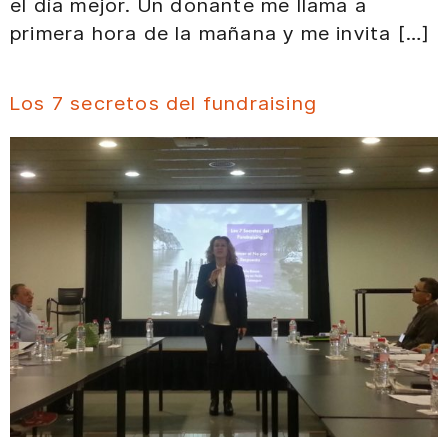
el día mejor. Un donante me llama a
primera hora de la mañana y me invita […]
Los 7 secretos del fundraising