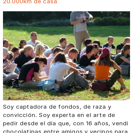
20.000km de casa
Soy captadora de fondos, de raza y
convicción. Soy experta en el arte de
pedir desde el día que, con 16 años, vendí
chocolatinas entre amigos y vecinos para