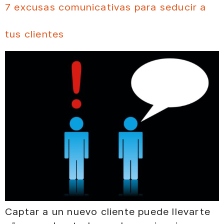
7 excusas comunicativas para seducir a
tus clientes
Captar a un nuevo cliente puede llevarte