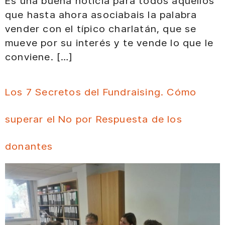
Es una buena noticia para todos aquellos
que hasta ahora asociabais la palabra
vender con el típico charlatán, que se
mueve por su interés y te vende lo que le
conviene. […]
Los 7 Secretos del Fundraising. Cómo
superar el No por Respuesta de los
donantes