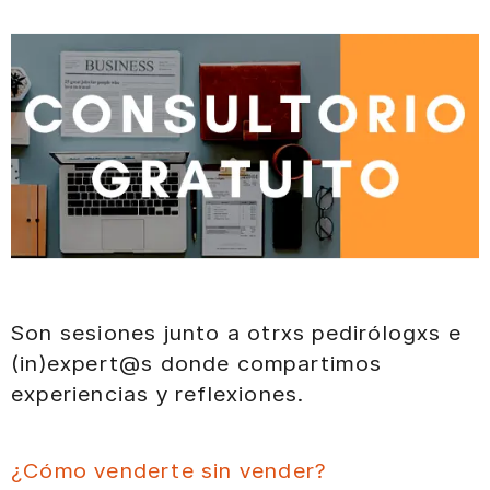
Son sesiones junto a otrxs pedirólogxs e
(in)expert@s donde compartimos
experiencias y reflexiones.
¿Cómo venderte sin vender?